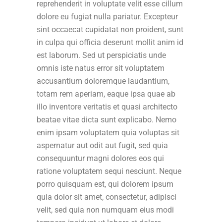
reprehenderit in voluptate velit esse cillum
dolore eu fugiat nulla pariatur. Excepteur
sint occaecat cupidatat non proident, sunt
in culpa qui officia deserunt mollit anim id
est laborum. Sed ut perspiciatis unde
omnis iste natus error sit voluptatem
accusantium doloremque laudantium,
totam rem aperiam, eaque ipsa quae ab
illo inventore veritatis et quasi architecto
beatae vitae dicta sunt explicabo. Nemo
enim ipsam voluptatem quia voluptas sit
aspernatur aut odit aut fugit, sed quia
consequuntur magni dolores eos qui
ratione voluptatem sequi nesciunt. Neque
porro quisquam est, qui dolorem ipsum
quia dolor sit amet, consectetur, adipisci
velit, sed quia non numquam eius modi