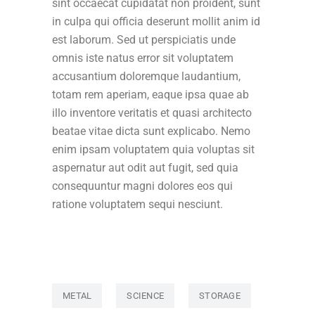
sint occaecat cupidatat non proident, sunt
in culpa qui officia deserunt mollit anim id
est laborum. Sed ut perspiciatis unde
omnis iste natus error sit voluptatem
accusantium doloremque laudantium,
totam rem aperiam, eaque ipsa quae ab
illo inventore veritatis et quasi architecto
beatae vitae dicta sunt explicabo. Nemo
enim ipsam voluptatem quia voluptas sit
aspernatur aut odit aut fugit, sed quia
consequuntur magni dolores eos qui
ratione voluptatem sequi nesciunt.
METAL
SCIENCE
STORAGE