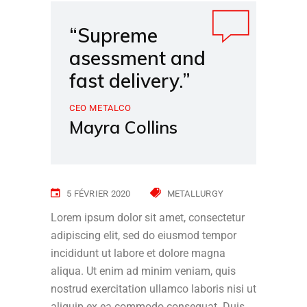
“Supreme
asessment and
fast delivery.”
CEO METALCO
Mayra Collins
5 FÉVRIER 2020
METALLURGY
Lorem ipsum dolor sit amet, consectetur
adipiscing elit, sed do eiusmod tempor
incididunt ut labore et dolore magna
aliqua. Ut enim ad minim veniam, quis
nostrud exercitation ullamco laboris nisi ut
aliquip ex ea commodo consequat. Duis