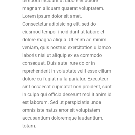
tempora incidunt ut labore et dolore
magnam aliquam quaerat voluptatem.
Lorem ipsum dolor sit amet.
Consectetur adipisicing elit, sed do
eiusmod tempor incididunt ut labore et
dolore magna aliqua. Ut enim ad minim
veniam, quis nostrud exercitation ullamco
laboris nisi ut aliquip ex ea commodo
consequat. Duis aute irure dolor in
reprehenderit in voluptate velit esse cillum
dolore eu fugiat nulla pariatur. Excepteur
sint occaecat cupidatat non proident, sunt
in culpa qui officia deserunt mollit anim id
est laborum. Sed ut perspiciatis unde
omnis iste natus error sit voluptatem
accusantium doloremque laudantium,
totam.