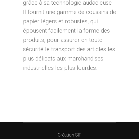
grâce à sa technologie audacieuse.
Il fournit une gamme de coussins de
papier légers et robustes, qui
épousent facilement la forme des
produits, pour assurer en toute
sécurité le transport des articles les
plus délicats aux marchandises
industrielles les plus lourdes.
Création SIP