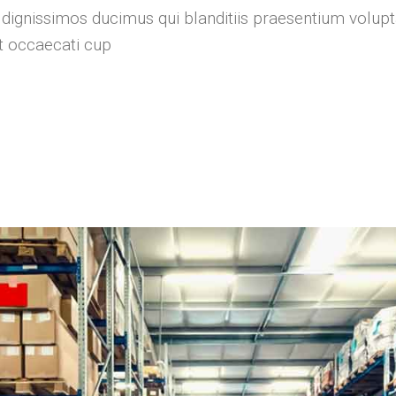
 dignissimos ducimus qui blanditiis praesentium volupt
nt occaecati cup