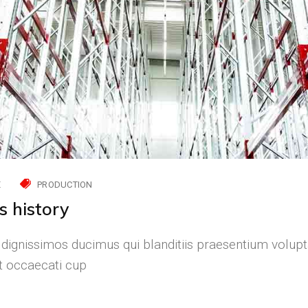
E
PRODUCTION
s history
 dignissimos ducimus qui blanditiis praesentium volupt
nt occaecati cup