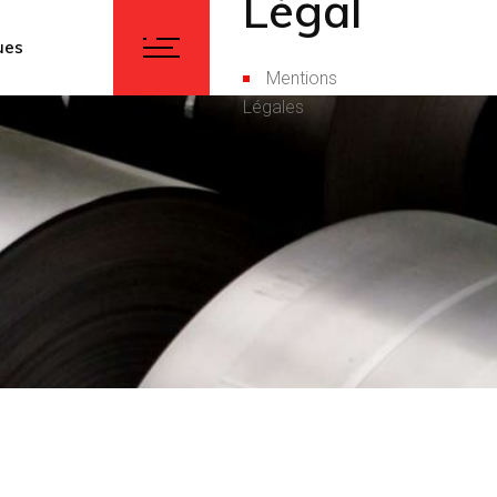
Légal
ues
Mentions
Légales