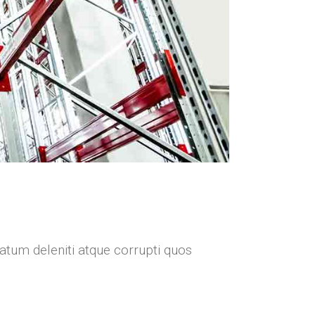
atum deleniti atque corrupti quos