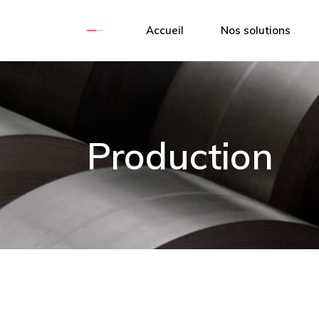
Accueil
Nos solutions
Cerclage
Banderolage
Production
Calage