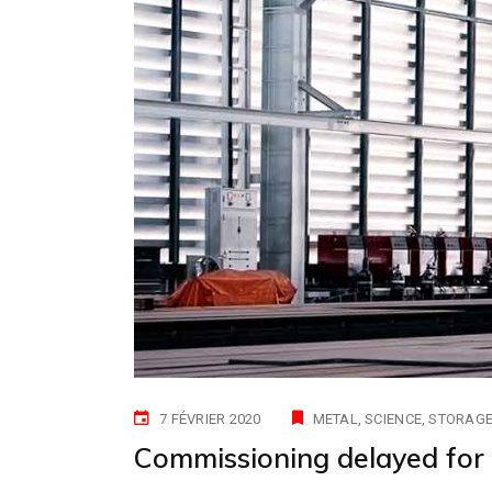
7 FÉVRIER 2020
METAL
SCIENCE
STORAG
Commissioning delayed for 