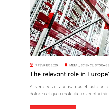
7 FÉVRIER 2020
METAL
SCIENCE
STORAG
The relevant role in Europe’
At vero eos et accusamus et iusto odio
dolores et quas molestias excepturi si