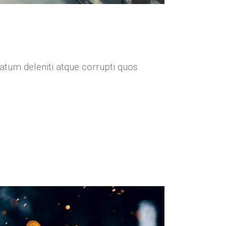
atum deleniti atque corrupti quos