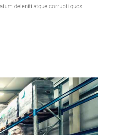
atum deleniti atque corrupti quos