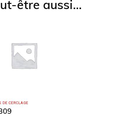
ut-être aussi…
S DE CERCLAGE
309