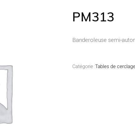
PM313
Banderoleuse semi-auto
Catégorie :
Tables de cerclag