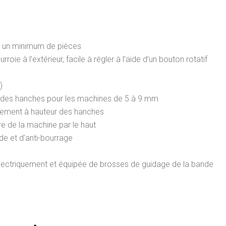
ec un minimum de pièces
roie à l’extérieur, facile à régler à l’aide d’un bouton rotatif
)
 des hanches pour les machines de 5 à 9 mm
lement à hauteur des hanches
e de la machine par le haut
de et d’anti-bourrage
électriquement et équipée de brosses de guidage de la bande