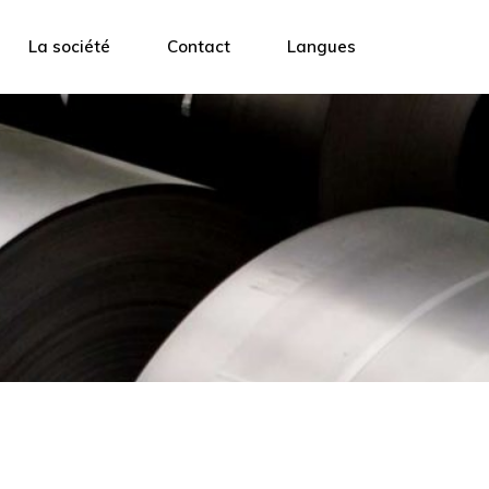
La société
Contact
Langues
Présentation
L’équipe
Blog